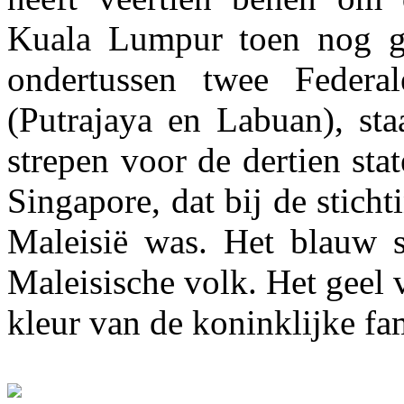
Kuala Lumpur toen nog g
ondertussen twee Federa
(Putrajaya en Labuan), st
strepen voor de dertien sta
Singapore, dat bij de stich
Maleisië was. Het blauw s
Maleisische volk. Het geel 
kleur van de koninklijke fam