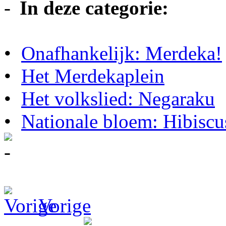
In deze categorie:
•
Onafhankelijk: Merdeka!
•
Het Merdekaplein
•
Het volkslied: Negaraku
•
Nationale bloem: Hibiscu
Vorige