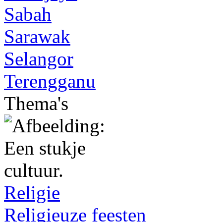
Sabah
Sarawak
Selangor
Terengganu
Thema's
Religie
Religieuze feesten