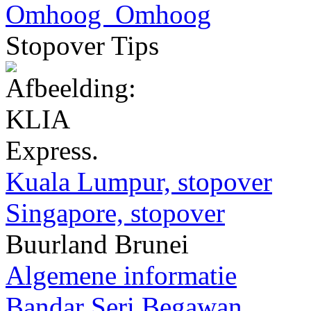
Omhoog
Stopover Tips
Kuala Lumpur, stopover
Singapore, stopover
Buurland Brunei
Algemene informatie
Bandar Seri Begawan