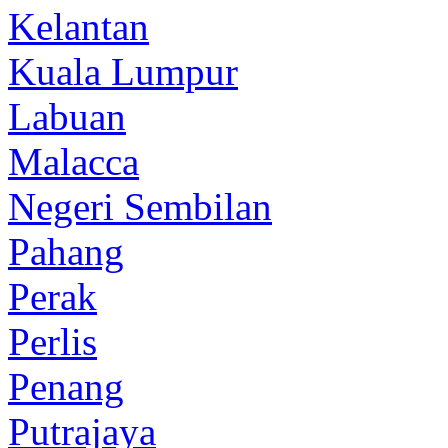
Kelantan
Kuala Lumpur
Labuan
Malacca
Negeri Sembilan
Pahang
Perak
Perlis
Penang
Putrajaya