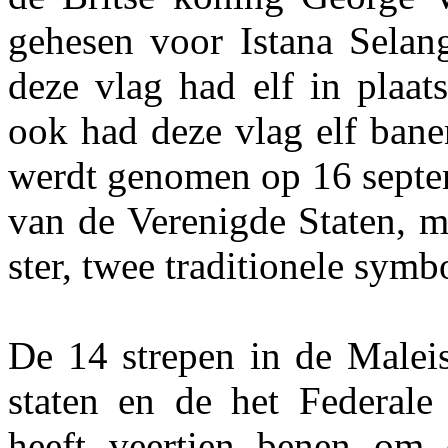
gehesen voor Istana Selan
deze vlag had elf in plaat
ook had deze vlag elf bane
werdt genomen op 16 septem
van de Verenigde Staten, m
ster, twee traditionele symb
De 14 strepen in de Maleis
staten en de het Federal
heeft veertien benen om 