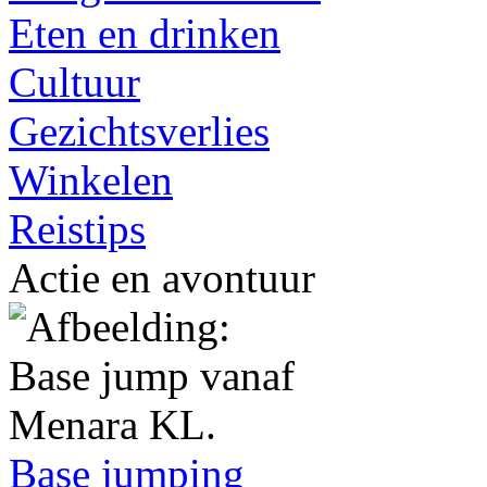
Eten en drinken
Cultuur
Gezichtsverlies
Winkelen
Reistips
Actie en avontuur
Base jumping