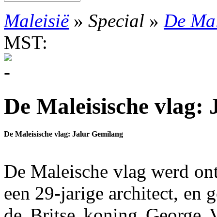
Maleisië
»
Special
»
De Mal
MST:
De Maleisische vlag:
De Maleisische vlag: Jalur Gemilang
De Maleische vlag werd o
een 29-jarige architect, e
de Britse koning George V