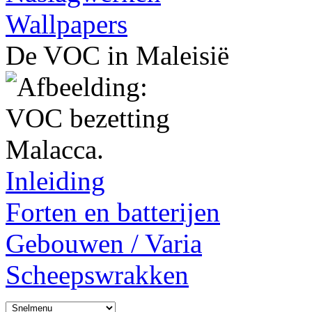
Wallpapers
De VOC in Maleisië
Inleiding
Forten en batterijen
Gebouwen / Varia
Scheepswrakken