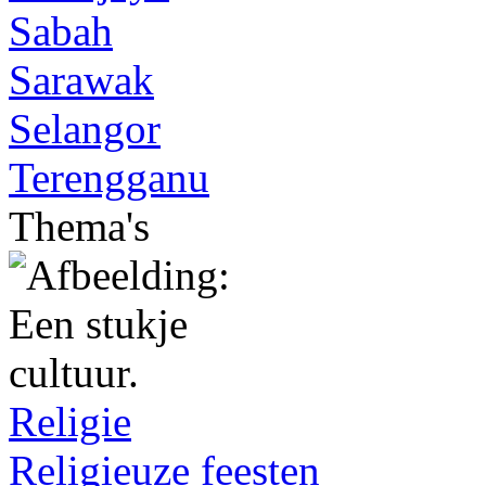
Sabah
Sarawak
Selangor
Terengganu
Thema's
Religie
Religieuze feesten