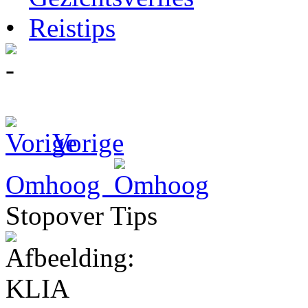
•
Reistips
Vorige
Omhoog
Stopover Tips