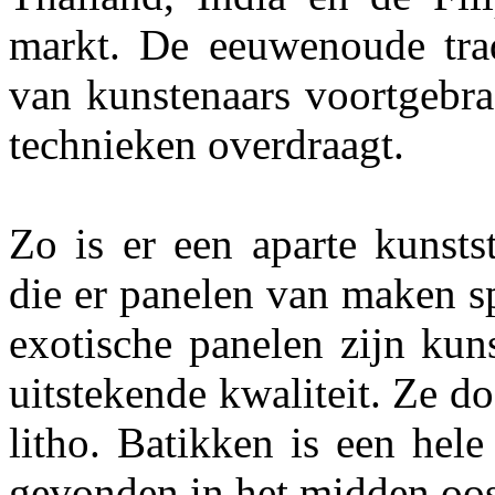
markt. De eeuwenoude tradi
van kunstenaars voortgebra
technieken overdraagt.
Zo is er een aparte kunsts
die er panelen van maken s
exotische panelen zijn kun
uitstekende kwaliteit. Ze d
litho. Batikken is een hel
gevonden in het midden oost