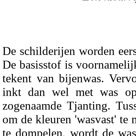
De schilderijen worden eer
De basisstof is voornameli
tekent van bijenwas. Verv
inkt dan wel met was op
zogenaamde Tjanting. Tuss
om de kleuren 'wasvast' te 
te dompelen, wordt de was