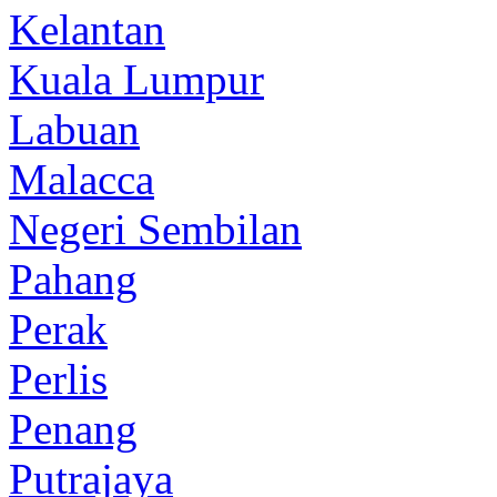
Kelantan
Kuala Lumpur
Labuan
Malacca
Negeri Sembilan
Pahang
Perak
Perlis
Penang
Putrajaya