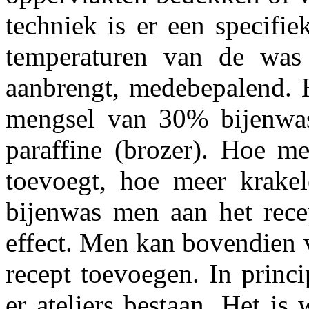
techniek is er een specifi
temperaturen van de wa
aanbrengt, medebepalend. H
mengsel van 30% bijenwas 
paraffine (brozer). Hoe me
toevoegt, hoe meer krakel
bijenwas men aan het rece
effect. Men kan bovendien v
recept toevoegen. In princi
er ateliers bestaan. Het is 