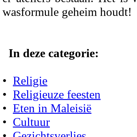
wasformule geheim houdt!
In deze categorie:
•
Religie
•
Religieuze feesten
•
Eten in Maleisië
•
Cultuur
•
Gezichtsverlies