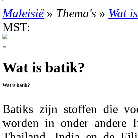
Maleisië
»
Thema's
»
Wat is
MST:
Wat is batik?
Wat is batik?
Batiks zijn stoffen die vo
worden in onder andere I
Thailand, India en de Fil